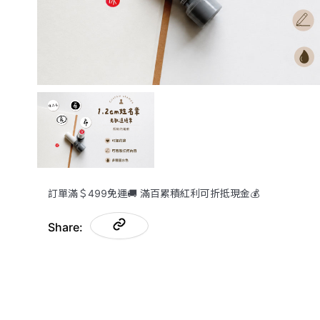
訂單滿＄499免運🚚 滿百累積紅利可折抵現金💰
Share: