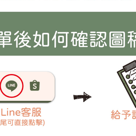
花邊區
冰山體
花邊區
大海體
花邊區
花邊區
花邊區