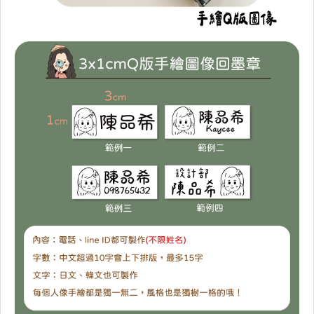
微軟正黑體