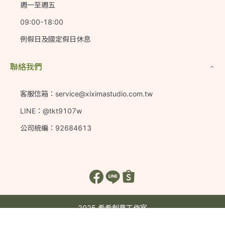
週一至週五
09:00-18:00
例假日及國定假日休息
聯絡我們
客服信箱：service@xiximastudio.com.tw
LINE：@tkt9107w
公司統編：92684613
2025 希希創意工作室
奕果雲端數位 EcultureTech
Powered By