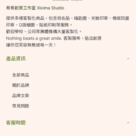
希希創意工作室 Xixima Studio
提供多樣客製化商品，包含姓名貼、鑰匙圈、光敏印章、橡皮回墨
印章、Q版繪圖、貼紙印刷等服務。

歡迎學校、公司等團體機構大量客製化。

Nothing beats a great smile. 客製隨希，貼出創意

讓你您笑容無敵過每一天！
產品資訊
全部商品
關於品牌
品牌文章
常見問題
客服時間